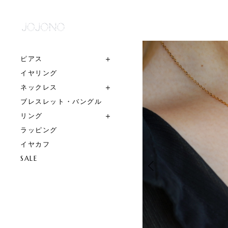
ピアス
イヤリング
ネックレス
ブレスレット・バングル
リング
ラッピング
イヤカフ
SALE