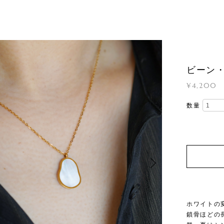
ビーン
¥4,200
数量
ホワイトの
鎖骨ほどの