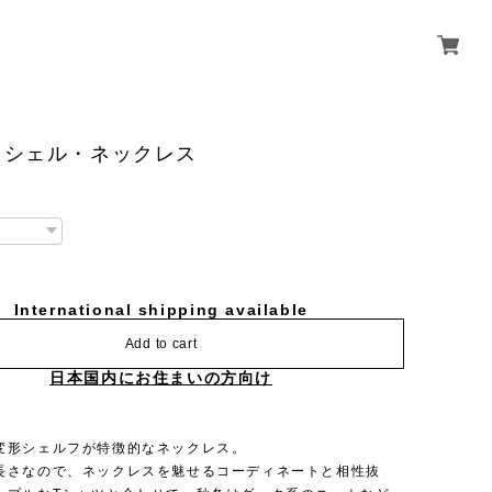
・シェル・ネックレス
International shipping available
Add to cart
日本国内にお住まいの方向け
変形シェルフが特徴的なネックレス。
長さなので、ネックレスを魅せるコーディネートと相性抜