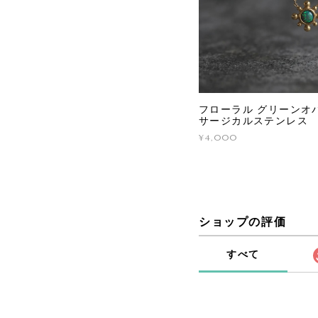
フローラル グリーンオパ
サージカルステンレス
¥4,000
ショップの評価
すべて