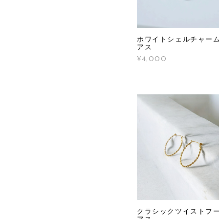
ホワイトシェルチャー
アス
¥4,000
クラシックツイストフ