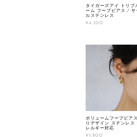
タイガーズアイ トリプ
ーム フープピアス / 
ルステンレス
¥4,200
ボリュームフープピアス
りデザイン ステンレス
レルギー対応
¥3,800