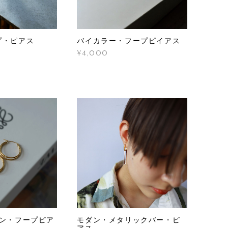
プ・ピアス
バイカラー・フープピイアス
¥4,000
イン・フープピア
モダン・メタリックバー・ピ