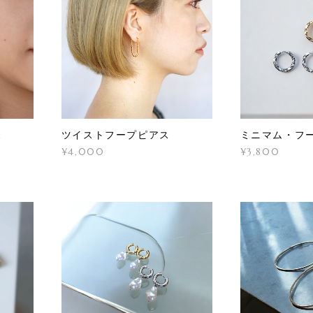
ス
ツイストフープピアス
ミニマム・フ
¥4,000
¥3,800