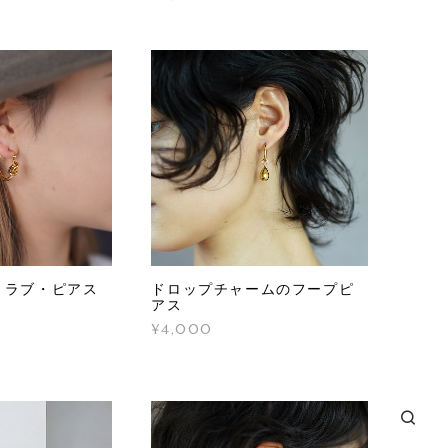
・ラブ・ピアス
ドロップチャームのフープピ
アス
¥4,000