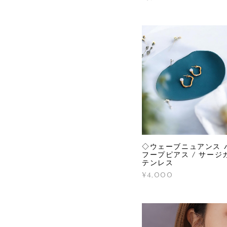
◇ウェーブニュアンス 
フープピアス / サージ
テンレス
¥4,000