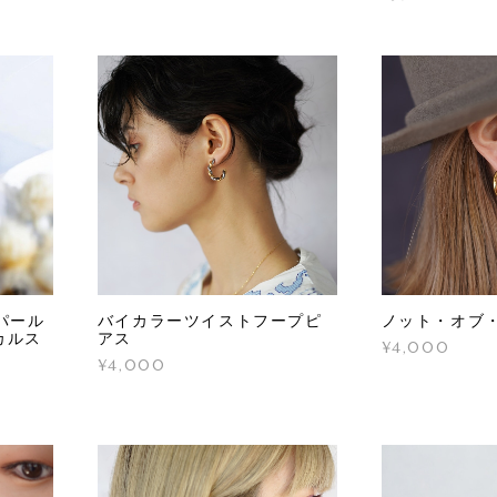
パール
バイカラーツイストフープピ
ノット・オブ
カルス
アス
¥4,000
¥4,000