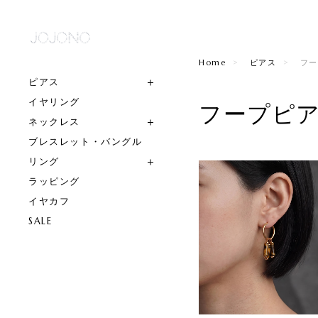
Home
ピアス
フー
ピアス
イヤリング
フープピ
ネックレス
ブレスレット・バングル
リング
ラッピング
イヤカフ
SALE