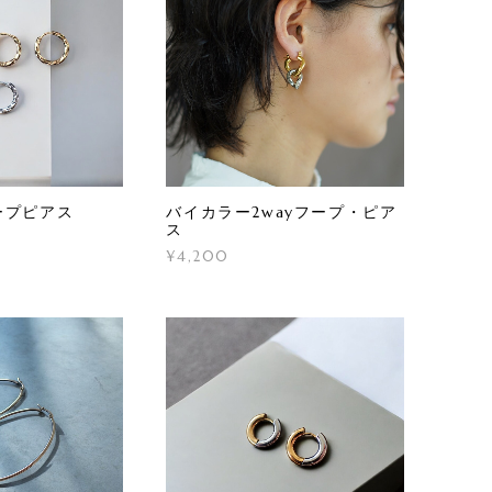
ープピアス
バイカラー2wayフープ・ピア
ス
¥4,200