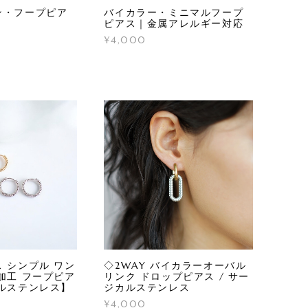
ン・フープピア
バイカラー・ミニマルフープ
ピアス｜金属アレルギー対応
¥4,000
 シンプル ワン
◇2WAY バイカラーオーバル
加工 フープピア
リンク ドロップピアス / サー
ルステンレス】
ジカルステンレス
¥4,000