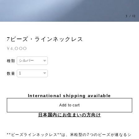
3
/
12
7ビーズ・ラインネックレス
¥4,000
種類
数量
International shipping available
Add to cart
日本国内にお住まいの方向け
**ビーズラインネックレス**は、米粒型の7つのビーズが連なるシ