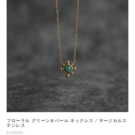
フローラル グリーンオパール ネックレス / サージカルス
テンレス
¥4,000