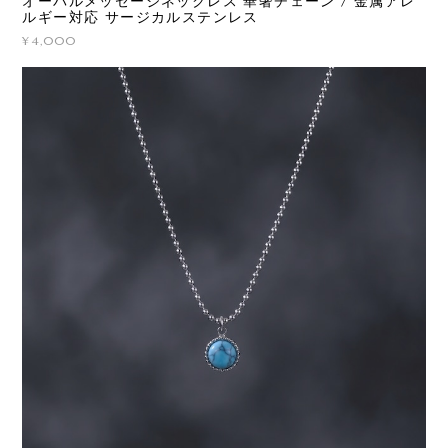
オーバルメッセージネックレス 華奢チェーン / 金属アレ
ルギー対応 サージカルステンレス
¥4,000