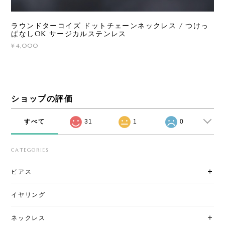
ラウンドターコイズ ドットチェーンネックレス / つけっ
ぱなしOK サージカルステンレス
¥4,000
ショップの評価
すべて
31
1
0
CATEGORIES
ピアス
イヤリング
ネックレス