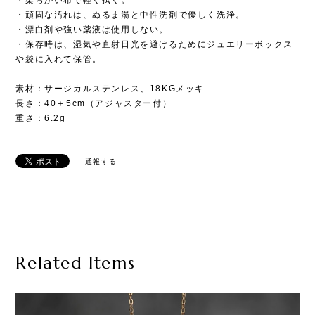
・頑固な汚れは、ぬるま湯と中性洗剤で優しく洗浄。
・漂白剤や強い薬液は使用しない。
・保存時は、湿気や直射日光を避けるためにジュエリーボックス
や袋に入れて保管。
素材：サージカルステンレス、18KGメッキ
長さ：40＋5cm（アジャスター付）
重さ：6.2g
通報する
Related Items