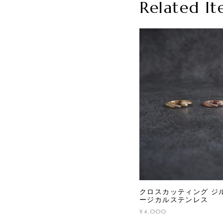
Related It
クロスカッティング ジル
ージカルステンレス
¥4,000