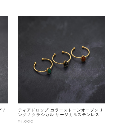
 /
ティアドロップ カラーストーンオープンリ
ング / クラシカル サージカルステンレス
¥4,000