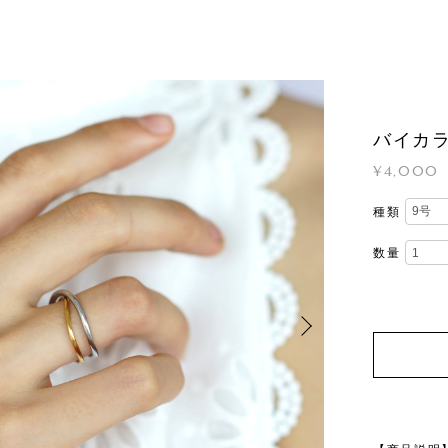
バイカ
¥4,000
種類
数量