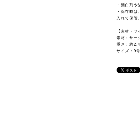
・漂白剤や
・保存時は
入れて保管
【素材・サ
素材：サー
重さ：約2.4
サイズ：9号