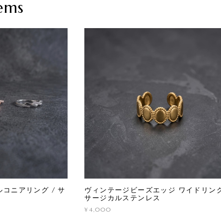
ems
コニアリング / サ
ヴィンテージビーズエッジ ワイドリング
サージカルステンレス
¥4,000