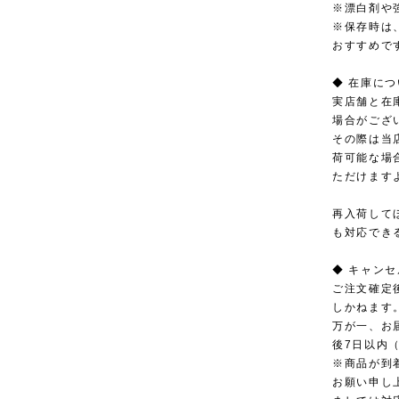
※漂白剤や
※保存時は
おすすめで
◆ 在庫に
実店舗と在
場合がござ
その際は当
荷可能な場
ただけます
再入荷して
も対応でき
◆ キャン
ご注文確定
しかねます
万が一、お
後7日以内
※商品が到
お願い申し