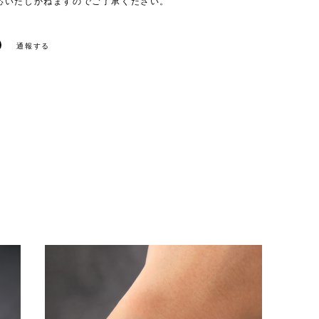
応いたしかねますのでご了承ください。
通報する