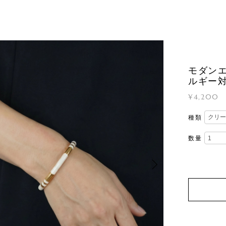
モダンエ
ルギー
¥4,200
種類
数量