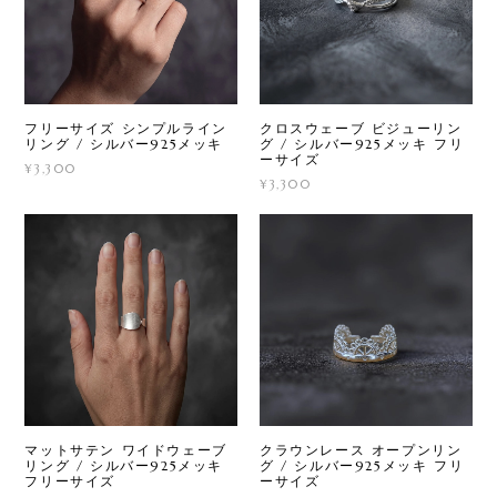
フリーサイズ シンプルライン
クロスウェーブ ビジューリン
リング / シルバー925メッキ
グ / シルバー925メッキ フリ
ーサイズ
¥3,300
¥3,300
クラウンレース オープンリン
マットサテン ワイドウェーブ
グ / シルバー925メッキ フリ
リング / シルバー925メッキ
ーサイズ
フリーサイズ