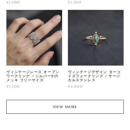
¥3,300
¥3,300
ヴィンテージレース オープン
ヴィンテージデザイン ターコ
ワークリング / シルバー925
イズフォークリング / サージ
メッキ フリーサイズ
カルステンレス
¥3,300
¥4,000
VIEW MORE