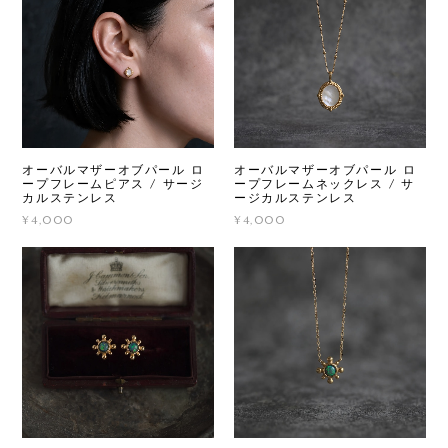
オーバルマザーオブパール ロ
オーバルマザーオブパール ロ
ープフレームピアス / サージ
ープフレームネックレス / サ
カルステンレス
ージカルステンレス
¥4,000
¥4,000