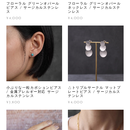
フローラル グリーンオパール
フローラル グリーンオパール
ピアス / サージカルステンレ
ネックレス / サージカルステ
ス
ンレス
¥4,000
¥4,000
小ぶりな一粒カボションピアス
△トリプルサークル マットプ
/ 金属アレルギー対応 サージ
レートピアス / サージカルス
カルステンレス
テンレス
¥3,800
¥4,000