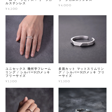
ルステンレス
¥4,000
¥4,200
ユニセックス 幾何学フレーム
多面カット マットスリムリン
リング / シルバー925メッキ
グ / シルバー925メッキ フリ
フリーサイズ
ーサイズ
¥3,300
¥3,300