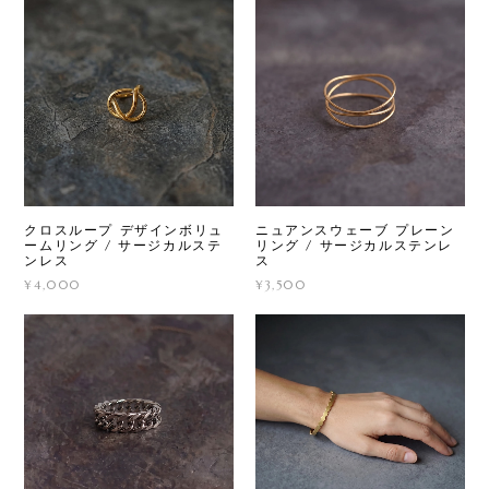
クロスループ デザインボリュ
ニュアンスウェーブ プレーン
ームリング / サージカルステ
リング / サージカルステンレ
ンレス
ス
¥4,000
¥3,500