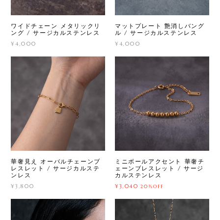
ワイドチェーン メタリックリ
マットプレート 艶消しバング
ング / サージカルステンレス
ル / サージカルステンレス
¥4,000
¥4,000
華奢見え オーバルチェーンブ
ミニボールアクセント 華奢チ
レスレット / サージカルステ
ェーンブレスレット / サージ
ンレス
カルステンレス
¥3,800
¥3,040
20%OFF