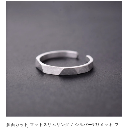
多面カット マットスリムリング / シルバー925メッキ フ