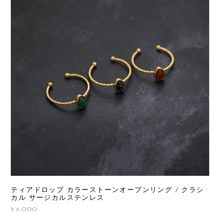
ティアドロップ カラーストーンオープンリング / クラシ
カル サージカルステンレス
¥4,000