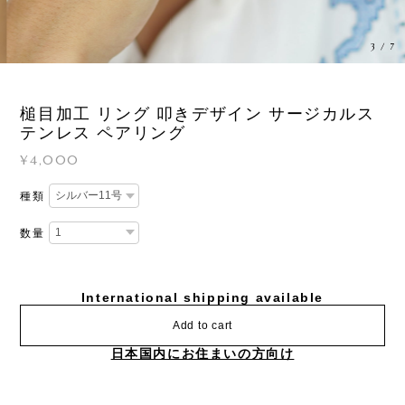
3
/
7
槌目加工 リング 叩きデザイン サージカルス
テンレス ペアリング
¥4,000
種類
数量
International shipping available
Add to cart
日本国内にお住まいの方向け