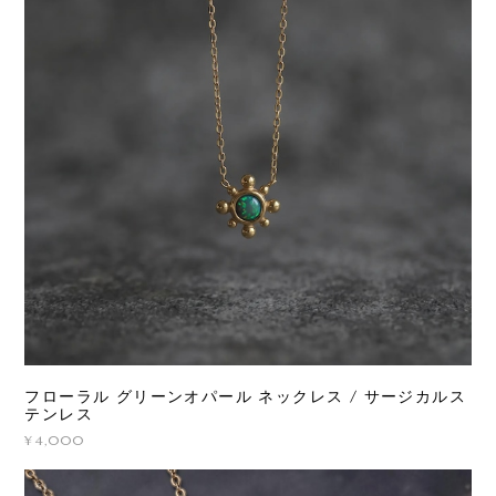
フローラル グリーンオパール ネックレス / サージカルス
テンレス
¥4,000