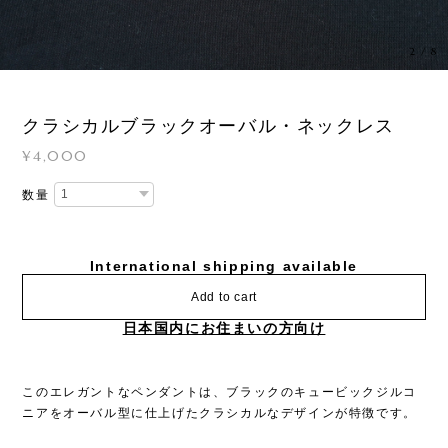
3
/
8
クラシカルブラックオーバル・ネックレス
¥4,000
数量
International shipping available
Add to cart
日本国内にお住まいの方向け
このエレガントなペンダントは、ブラックのキュービックジルコ
ニアをオーバル型に仕上げたクラシカルなデザインが特徴です。