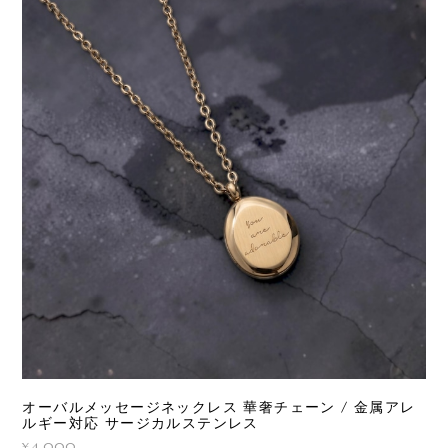
オーバルメッセージネックレス 華奢チェーン / 金属アレ