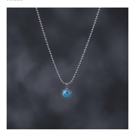
ルギー対応 サージカルステンレス
¥4,000