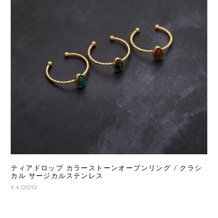
ティアドロップ カラーストーンオープンリング / クラシ
カル サージカルステンレス
¥4,000