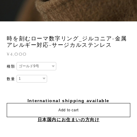
3
/
13
時を刻むローマ数字リング_ジルコニア-金属
アレルギー対応-サージカルステンレス
¥4,000
種類
数量
International shipping available
Add to cart
日本国内にお住まいの方向け