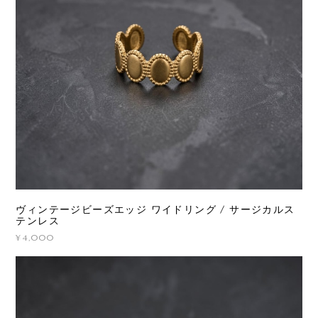
ヴィンテージビーズエッジ ワイドリング / サージカルス
テンレス
¥4,000