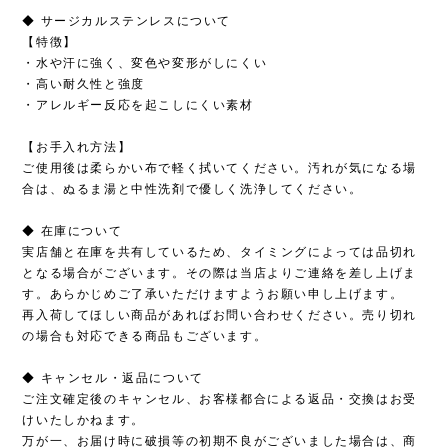
◆ サージカルステンレスについて
【特徴】
・水や汗に強く、変色や変形がしにくい
・高い耐久性と強度
・アレルギー反応を起こしにくい素材
【お手入れ方法】
ご使用後は柔らかい布で軽く拭いてください。汚れが気になる場
合は、ぬるま湯と中性洗剤で優しく洗浄してください。
◆ 在庫について
実店舗と在庫を共有しているため、タイミングによっては品切れ
となる場合がございます。その際は当店よりご連絡を差し上げま
す。あらかじめご了承いただけますようお願い申し上げます。
再入荷してほしい商品があればお問い合わせください。売り切れ
の場合も対応できる商品もございます。
◆ キャンセル・返品について
ご注文確定後のキャンセル、お客様都合による返品・交換はお受
けいたしかねます。
万が一、お届け時に破損等の初期不良がございました場合は、商