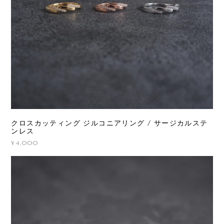
クロスカッティング ジルコニアリング / サージカルステ
ンレス
¥4,000