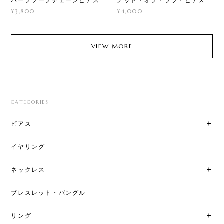
ハーフフープチェーンピアス
ノット・オブ・ラブ・ピアス
¥3,800
¥4,000
VIEW MORE
CATEGORIES
ピアス
イヤリング
ネックレス
ブレスレット・バングル
リング