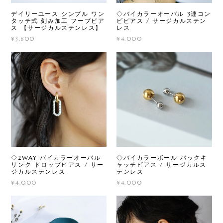
デイリーユース シンプル ワン
◇バイカラーオーバル 3連コン
タッチ式 刻み加工 フープピア
ビピアス / サージカルステン
ス 【サージカルステンレス】
レス
¥3,800
¥4,000
◇2WAY バイカラーオーバル
◇バイカラーボール バックキ
リンク ドロップピアス / サー
ャッチピアス / サージカルス
ジカルステンレス
テンレス
¥4,000
¥4,000