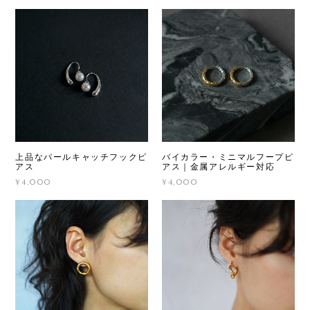
上品なパールキャッチフックピ
バイカラー・ミニマルフープピ
アス
アス｜金属アレルギー対応
¥4,000
¥4,000