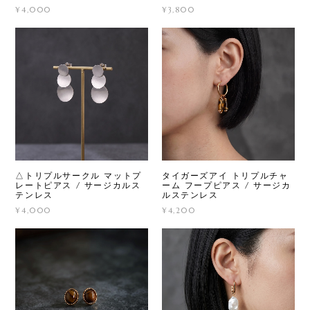
¥4,000
¥3,800
△トリプルサークル マットプ
タイガーズアイ トリプルチャ
レートピアス / サージカルス
ーム フープピアス / サージカ
テンレス
ルステンレス
¥4,000
¥4,200