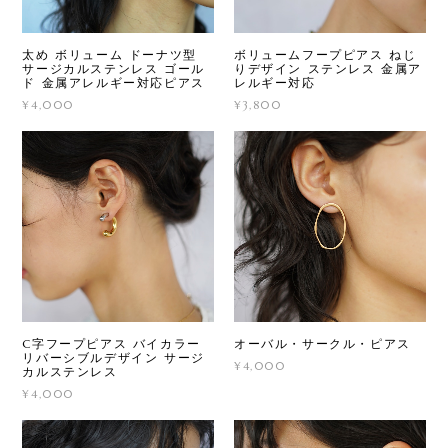
太め ボリューム ドーナツ型
ボリュームフープピアス ねじ
サージカルステンレス ゴール
りデザイン ステンレス 金属ア
ド 金属アレルギー対応ピアス
レルギー対応
¥4,000
¥3,800
C字フープピアス バイカラー
オーバル・サークル・ピアス
リバーシブルデザイン サージ
¥4,000
カルステンレス
¥4,000