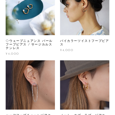
◇ウェーブニュアンス パール
バイカラーツイストフープピア
フープピアス / サージカルス
ス
テンレス
¥4,000
¥4,000