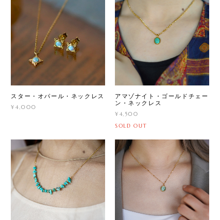
スター・オパール・ネックレス
アマゾナイト・ゴールドチェー
ン・ネックレス
¥4,000
¥4,500
SOLD OUT