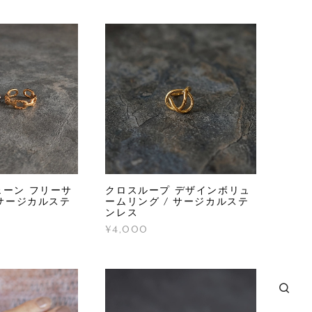
ーン フリーサ
クロスループ デザインボリュ
 サージカルステ
ームリング / サージカルステ
ンレス
¥4,000