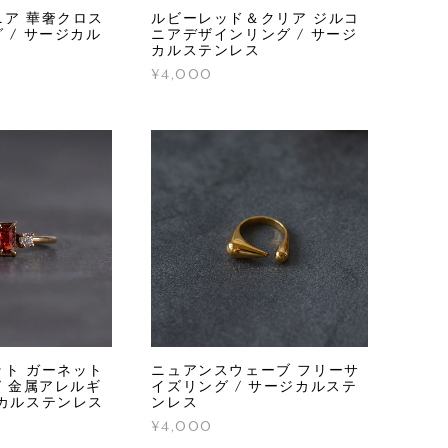
ア 華奢クロス
ルビーレッド＆クリア ジルコ
 / サージカル
ニアデザインリング / サージ
カルステンレス
¥4,000
ト ガーネット
ニュアンスウェーブ フリーサ
/ 金属アレルギ
イズリング / サージカルステ
カルステンレス
ンレス
¥4,000