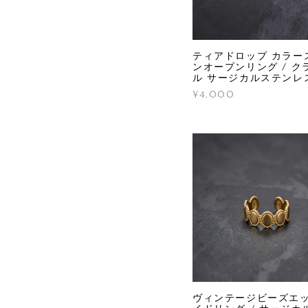
ティアドロップ カラー
ンオープンリング / ク
ル サージカルステンレ
¥4,000
ヴィンテージビーズエッ