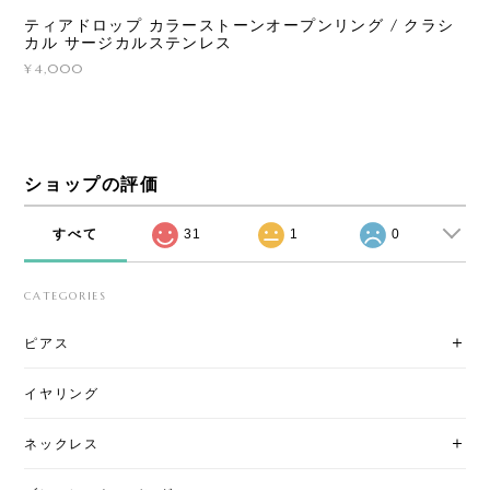
ティアドロップ カラーストーンオープンリング / クラシ
カル サージカルステンレス
¥4,000
ショップの評価
すべて
31
1
0
CATEGORIES
ピアス
イヤリング
ネックレス