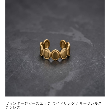
ヴィンテージビーズエッジ ワイドリング / サージカルス
テンレス