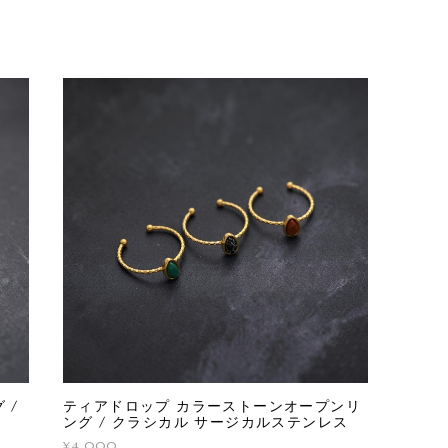
 /
ティアドロップ カラーストーンオープンリ
ング / クラシカル サージカルステンレス
¥4,000