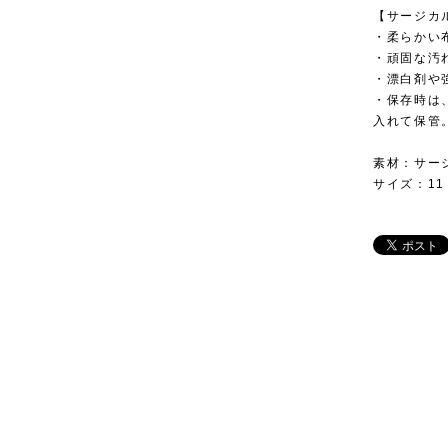
【サージカ
・柔らかい
・頑固な汚
・漂白剤や
・保存時は
入れて保管
素材：サー
サイズ：11