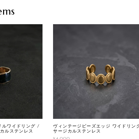
ems
メルワイドリング /
ヴィンテージビーズエッジ ワイドリング
ジカルステンレス
サージカルステンレス
¥4,000