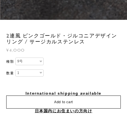
3
/
13
2連風 ピンクゴールド・ジルコニアデザイン
リング / サージカルステンレス
¥4,000
種類
数量
International shipping available
Add to cart
日本国内にお住まいの方向け