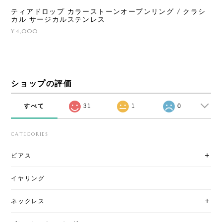
ティアドロップ カラーストーンオープンリング / クラシ
カル サージカルステンレス
¥4,000
ショップの評価
すべて
31
1
0
CATEGORIES
ピアス
イヤリング
ネックレス