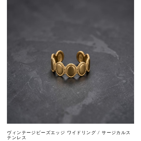
ヴィンテージビーズエッジ ワイドリング / サージカルス
テンレス