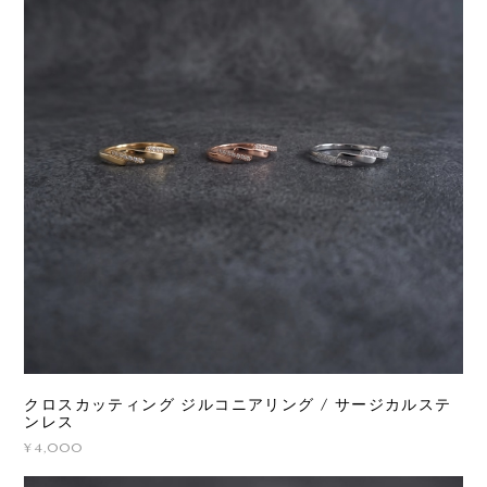
クロスカッティング ジルコニアリング / サージカルステ
ンレス
¥4,000