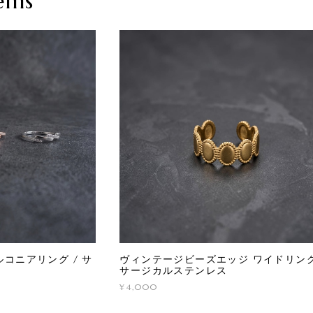
ems
コニアリング / サ
ヴィンテージビーズエッジ ワイドリング
サージカルステンレス
¥4,000