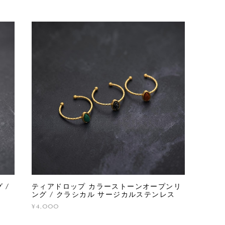
 /
ティアドロップ カラーストーンオープンリ
ング / クラシカル サージカルステンレス
¥4,000