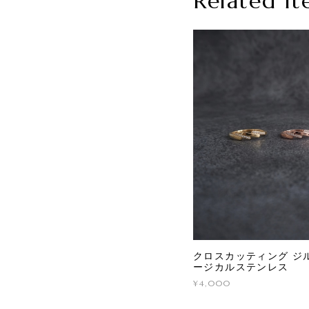
Related It
クロスカッティング ジル
ージカルステンレス
¥4,000