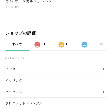
カル サージカルステンレス
¥4,000
ショップの評価
すべて
31
1
0
CATEGORIES
ピアス
イヤリング
ネックレス
ブレスレット・バングル