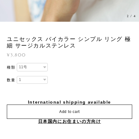
3
/
4
ユニセックス バイカラー シンプル リング 極
細 サージカルステンレス
¥3,800
種類
数量
International shipping available
Add to cart
日本国内にお住まいの方向け