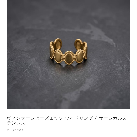
ヴィンテージビーズエッジ ワイドリング / サージカルス
テンレス
¥4,000