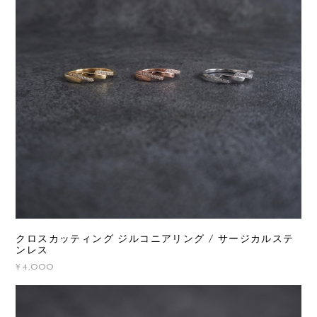
クロスカッティング ジルコニアリング / サージカルステ
ンレス
¥4,000