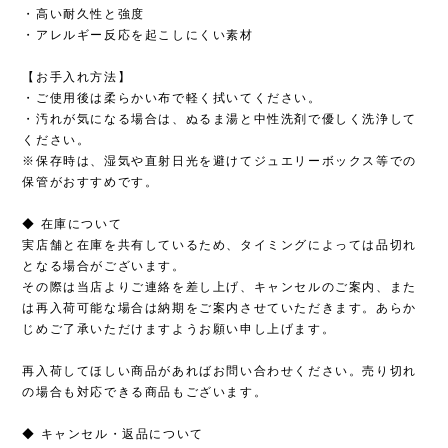
・高い耐久性と強度
・アレルギー反応を起こしにくい素材
【お手入れ方法】
・ご使用後は柔らかい布で軽く拭いてください。
・汚れが気になる場合は、ぬるま湯と中性洗剤で優しく洗浄して
ください。
※保存時は、湿気や直射日光を避けてジュエリーボックス等での
保管がおすすめです。
◆ 在庫について
実店舗と在庫を共有しているため、タイミングによっては品切れ
となる場合がございます。
その際は当店よりご連絡を差し上げ、キャンセルのご案内、また
は再入荷可能な場合は納期をご案内させていただきます。あらか
じめご了承いただけますようお願い申し上げます。
再入荷してほしい商品があればお問い合わせください。売り切れ
の場合も対応できる商品もございます。
◆ キャンセル・返品について