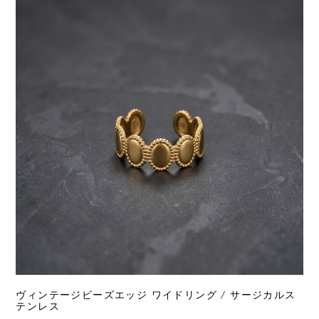
ヴィンテージビーズエッジ ワイドリング / サージカルス
テンレス