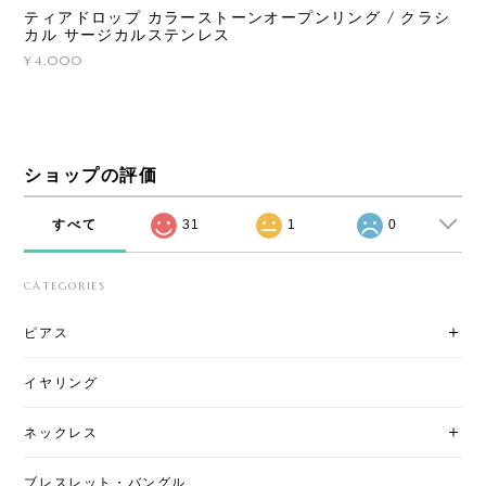
ティアドロップ カラーストーンオープンリング / クラシ
カル サージカルステンレス
¥4,000
ショップの評価
すべて
31
1
0
CATEGORIES
ピアス
イヤリング
ネックレス
ブレスレット・バングル