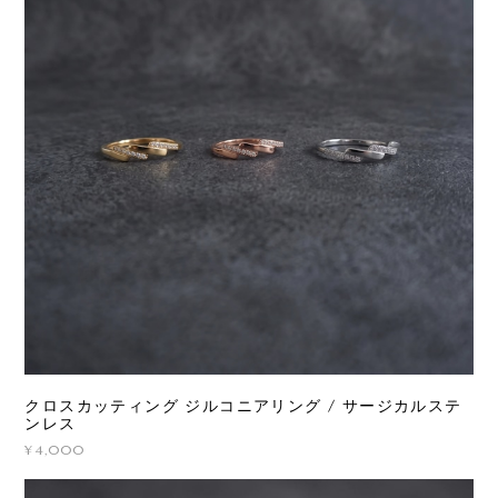
クロスカッティング ジルコニアリング / サージカルステ
ンレス
¥4,000