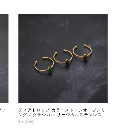
 /
ティアドロップ カラーストーンオープンリ
ング / クラシカル サージカルステンレス
¥4,000