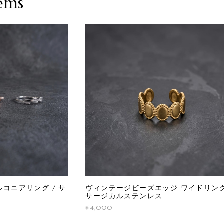
ems
コニアリング / サ
ヴィンテージビーズエッジ ワイドリング
サージカルステンレス
¥4,000