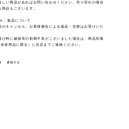
ほしい商品があればお問い合わせください。売り切れの場合
る商品もございます。
セル・返品について
後のキャンセル、お客様都合による返品・交換はお受けいた
。
届け時に破損等の初期不良がございました場合は、商品到着
（未使用品に限る）に当店までご連絡ください。
通報する