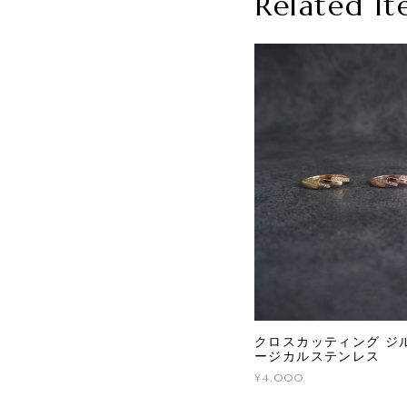
Related It
クロスカッティング ジル
ージカルステンレス
¥4,000