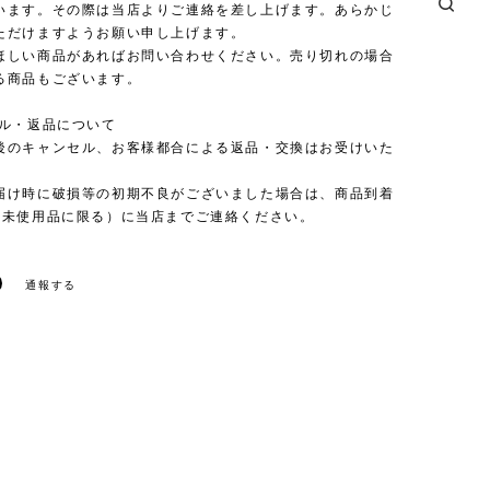
います。その際は当店よりご連絡を差し上げます。あらかじ
ただけますようお願い申し上げます。
ほしい商品があればお問い合わせください。売り切れの場合
る商品もございます。
セル・返品について
後のキャンセル、お客様都合による返品・交換はお受けいた
。
届け時に破損等の初期不良がございました場合は、商品到着
（未使用品に限る）に当店までご連絡ください。
通報する