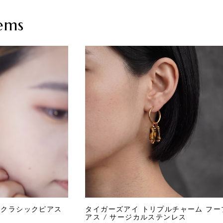
ems
・クラシックピアス
タイガーズアイ トリプルチャーム フー
アス / サージカルステンレス