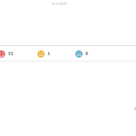
¥4,200
31
1
0