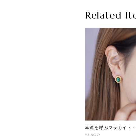
Related It
幸運を呼ぶマラカイト
¥3,800