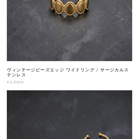
ヴィンテージビーズエッジ ワイドリング / サージカルス
テンレス
¥4,000