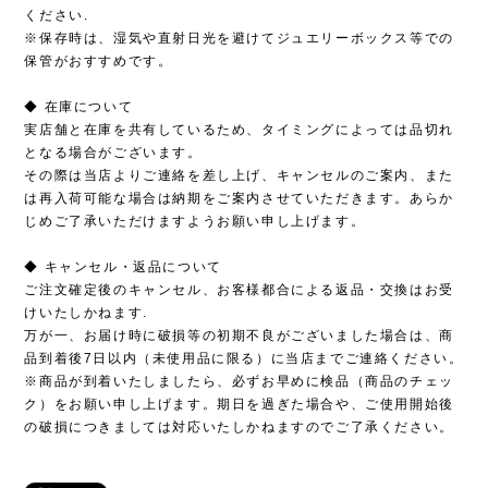
ください.
※保存時は、湿気や直射日光を避けてジュエリーボックス等での
保管がおすすめです。
◆ 在庫について
実店舗と在庫を共有しているため、タイミングによっては品切れ
となる場合がございます。
その際は当店よりご連絡を差し上げ、キャンセルのご案内、また
は再入荷可能な場合は納期をご案内させていただきます。あらか
じめご了承いただけますようお願い申し上げます。
◆ キャンセル・返品について
ご注文確定後のキャンセル、お客様都合による返品・交換はお受
けいたしかねます.
万が一、お届け時に破損等の初期不良がございました場合は、商
品到着後7日以内（未使用品に限る）に当店までご連絡ください。
※商品が到着いたしましたら、必ずお早めに検品（商品のチェッ
ク）をお願い申し上げます。期日を過ぎた場合や、ご使用開始後
の破損につきましては対応いたしかねますのでご了承ください。