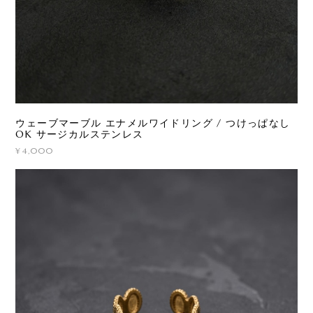
ウェーブマーブル エナメルワイドリング / つけっぱなし
OK サージカルステンレス
¥4,000