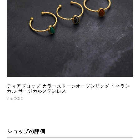
ティアドロップ カラーストーンオープンリング / クラシ
カル サージカルステンレス
¥4,000
ショップの評価