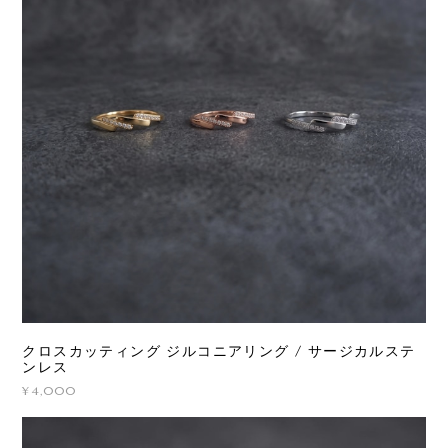
クロスカッティング ジルコニアリング / サージカルステ
ンレス
¥4,000