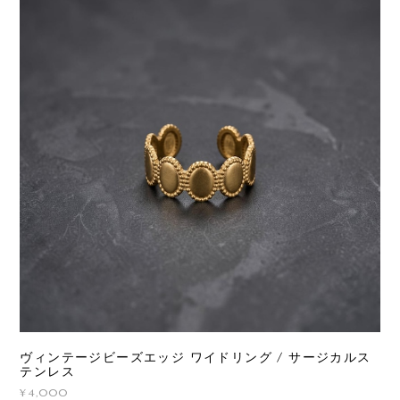
ヴィンテージビーズエッジ ワイドリング / サージカルス
テンレス
¥4,000