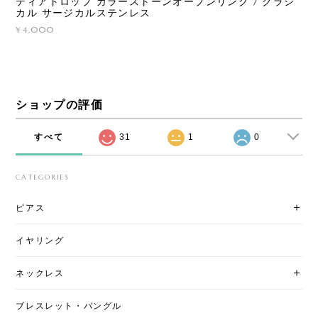
ティアドロップ カラーストーンオープンリング / クラシ
カル サージカルステンレス
¥4,000
ショップの評価
すべて
31
1
0
CATEGORIES
ピアス
イヤリング
ネックレス
ブレスレット・バングル