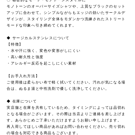
モノトーンのオーバーサイズシャツや、上質なブラックのセット
アップに合わせて。シンプルながらもエッジの効いたサークルデ
ザインが、スタイリング全体をモダンかつ洗練されたストリート
モードな印象へ引き締めてくれます。
◆ サージカルステンレスについて
【特徴】
・水や汗に強く、変色や変形がしにくい
・高い耐久性と強度
・アレルギー反応を起こしにくい素材
【お手入れ方法】
ご使用後は柔らかい布で軽く拭いてください。汚れが気になる場
合は、ぬるま湯と中性洗剤で優しく洗浄してください。
◆ 在庫について
実店舗と在庫を共有しているため、タイミングによっては品切れ
となる場合がございます。その際は当店よりご連絡を差し上げま
す。あらかじめご了承いただけますようお願い申し上げます。
再入荷してほしい商品があればお問い合わせください。売り切れ
の場合も対応できる商品もございます。