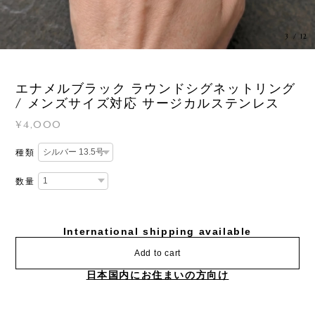
3
/
12
エナメルブラック ラウンドシグネットリング
/ メンズサイズ対応 サージカルステンレス
¥4,000
種類
数量
International shipping available
Add to cart
日本国内にお住まいの方向け