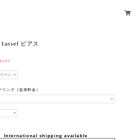
e tassel ピアス
%OFF
ヤリング（追加料金）
International shipping available