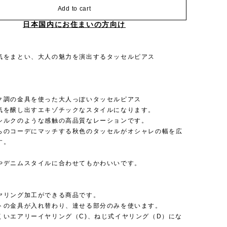
Add to cart
日本国内にお住まいの方向け
気をまとい、大人の魅力を演出するタッセルピアス
】
ク調の金具を使った大人っぽいタッセルピアス
気を醸し出すエキゾチックなスタイルになります。
シルクのような感触の高品質なレーションです。
らのコーデにマッチする秋色のタッセルがオシャレの幅を広
す。
やデニムスタイルに合わせてもかわいいです。
ヤリング加工ができる商品です。
トの金具が入れ替わり、達せる部分のみを使います。
くいエアリーイヤリング（C)、ねじ式イヤリング（D）にな