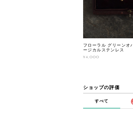
フローラル グリーンオパ
ージカルステンレス
¥4,000
ショップの評価
すべて