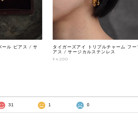
ール ピアス / サ
タイガーズアイ トリプルチャーム フー
アス / サージカルステンレス
¥4,200
31
1
0