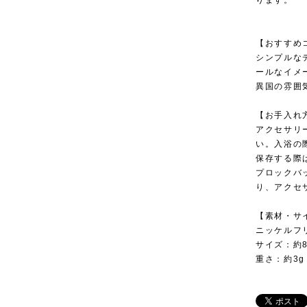
ります。
【おすすめ
シンプルな
ールなイメ
異国の雰囲
【お手入れ
アクセサリ
い。入浴の
保存する際
プロックバ
り、アクセ
【素材・サ
ニッケルフ
サイズ：約8
重さ：約3