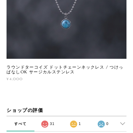
ラウンドターコイズ ドットチェーンネックレス / つけっ
ぱなしOK サージカルステンレス
¥4,000
ショップの評価
すべて
31
1
0