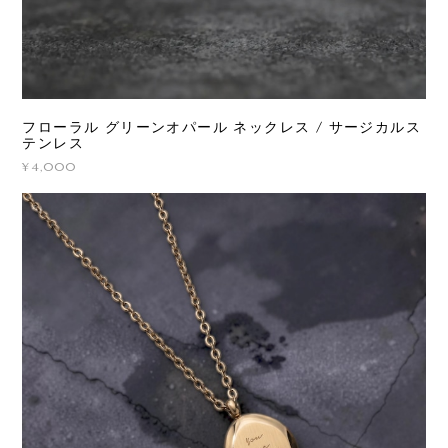
フローラル グリーンオパール ネックレス / サージカルス
テンレス
¥4,000