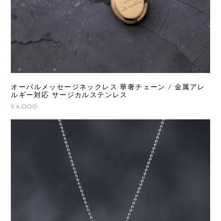
オーバルメッセージネックレス 華奢チェーン / 金属アレ
ルギー対応 サージカルステンレス
¥4,000