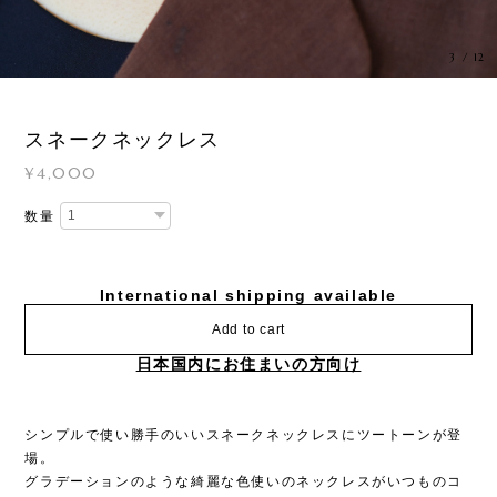
3
/
12
スネークネックレス
¥4,000
数量
International shipping available
Add to cart
日本国内にお住まいの方向け
シンプルで使い勝手のいいスネークネックレスにツートーンが登
場。
グラデーションのような綺麗な色使いのネックレスがいつものコ