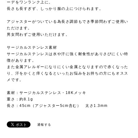
ーデをワンランク上に。
長さも長すぎず、しっかり服の上につけられます。
アジャスターがついている為長さ調節もでき季節問わずご使用い
ただけます。
男女問わずご使用いただけます。
サージカルステンレス素材
サージカルステンレスは水や汗に強く耐食性がありさびにくい特
徴があります。
また金属アレルギーになりにくい金属となりますので赤くなった
り、汗をかくと痒くなるといったお悩みをお持ちの方にもオスス
メです。
素材：サージカルステンレス・18Kメッキ
重さ：約8.1g
長さ：45cm（アジャスター5cm含む） 太さ1.3mm
通報する