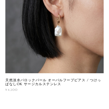
天然淡水バロックパール オーバルフープピアス / つけっ
ぱなしOK サージカルステンレス
¥4,200