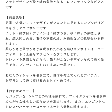
ノットデザインが愛と絆の象徴となる、ロマンティックなピアス
です。
【商品説明】
定番で人気のノットデザインがフロントに見えるシンプルだけど
目を引くアクセサリーです。
ノット（結び目）デザインは「結びつき」や「絆」の象徴とさ
れ、恋人同士の愛、友情や家族の絆、永続性などの意味合いを持
ちます。
柔らかさと華やかさが表現された小さな結び目デザインは、コー
ディネートに上品なアクセントをプラスします。
トレンドを意識しながらも、飽きがこないデザインなので長く愛
用でき、プレゼントにもおすすめの一品です。
あなたのオシャレを引き立て、自信を与えてくれるアイテム。
お守りとして身に着けるのもおすすめです。
【おすすめコーデ】
カジュアルなTシャツとの相性も抜群で、フェイスラインを引き締
めながら女性らしい柔らかさを演出します。 また、エレガントな
ドレスやパーティーコーディネートも素敵に映えます。