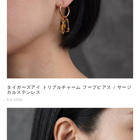
タイガーズアイ トリプルチャーム フープピアス / サージ
カルステンレス
¥4,200