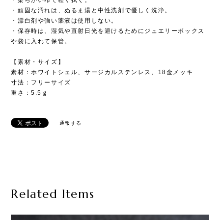
・頑固な汚れは、ぬるま湯と中性洗剤で優しく洗浄。
・漂白剤や強い薬液は使用しない。
・保存時は、湿気や直射日光を避けるためにジュエリーボックス
や袋に入れて保管。
【素材・サイズ】
素材：ホワイトシェル、サージカルステンレス、18金メッキ
寸法：フリーサイズ
重さ：5.5ｇ
通報する
Related Items