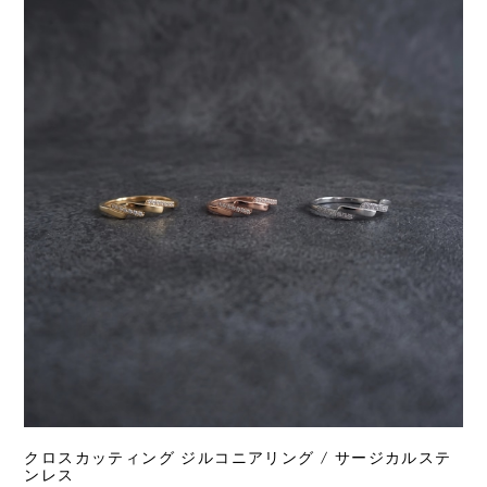
クロスカッティング ジルコニアリング / サージカルステ
ンレス