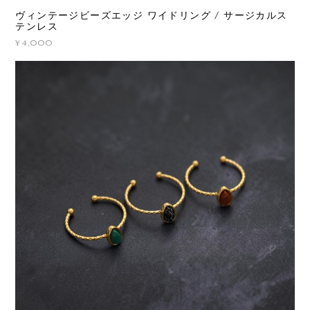
ヴィンテージビーズエッジ ワイドリング / サージカルス
テンレス
¥4,000