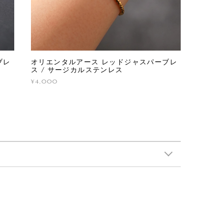
ブレ
オリエンタルアース レッドジャスパーブレ
ス / サージカルステンレス
¥4,000