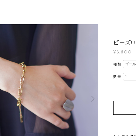
ビーズ
¥3,800
種類
数量