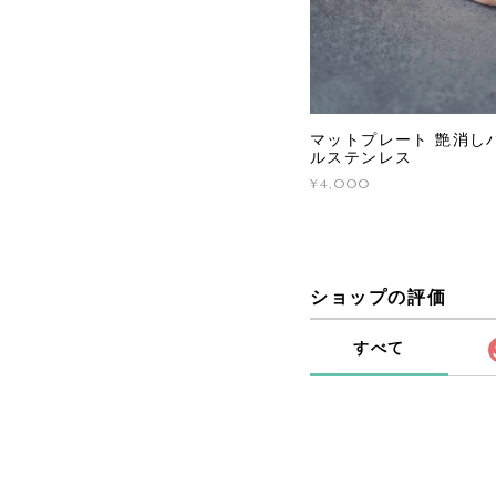
マットプレート 艶消しバ
ルステンレス
¥4,000
ショップの評価
すべて