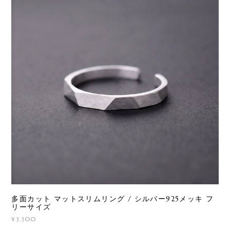
多面カット マットスリムリング / シルバー925メッキ フ
リーサイズ
¥3,300