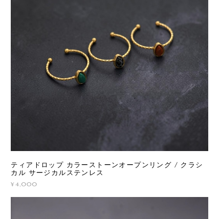
ティアドロップ カラーストーンオープンリング / クラシ
カル サージカルステンレス
¥4,000