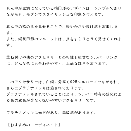
真ん中が空洞になっている楕円形のデザインは、シンプルであり
ながらも、モダンでスタイリッシュな印象を与えます。
真ん中の指の肌を見せることで、軽やかさや抜け感を演出しま
す。
また、縦長円形のシルエットは、指をすらりと長く見せてくれま
す。
重ね付けや他のアクセサリーとの相性も抜群なシルバーリング
は、どんな色にも合わせやすく、上品な輝きを放ちます。
このアクセサリーは、白銅に分厚く925シルバーメッキがされ、
さらにプラチナメッキは施されております。
プラチナメッキされていることにより、シルバー特有の酸化によ
る色の変色が少なく扱いやすいアクセサリーです。
プラチナメッキは光沢があり、高級感があります。
【おすすめのコーディネイト】