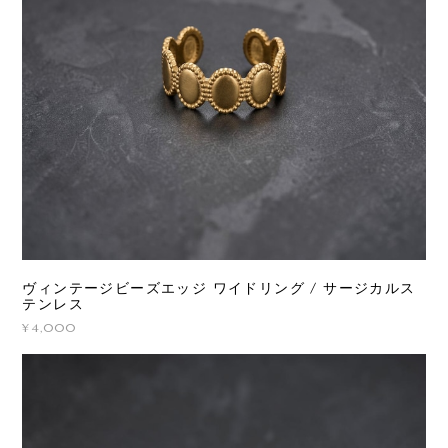
ヴィンテージビーズエッジ ワイドリング / サージカルス
テンレス
¥4,000