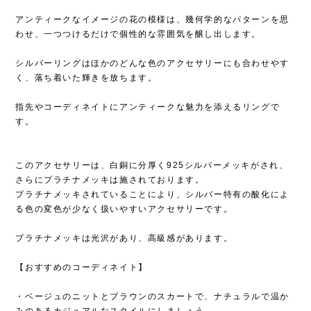
アンティークなイメージの花の模様は、幾何学的なパターンを思
わせ、一つつけるだけで個性的な雰囲気を醸し出します。
シルバーリングはほかのどんな色のアクセサリーにも合わせやす
く、落ち着いた輝きを放ちます。
指先やコーディネイトにアンティークな魅力を添えるリングで
す。
このアクセサリーは、白銅に分厚く925シルバーメッキがされ、
さらにプラチナメッキは施されております。
プラチナメッキされていることにより、シルバー特有の酸化によ
る色の変色が少なく扱いやすいアクセサリーです。
プラチナメッキは光沢があり、高級感があります。
【おすすめのコーディネイト】
・ベージュのニットとブラウンのスカートで、ナチュラルで温か
みのあるカジュアルなスタイルにしましょう。