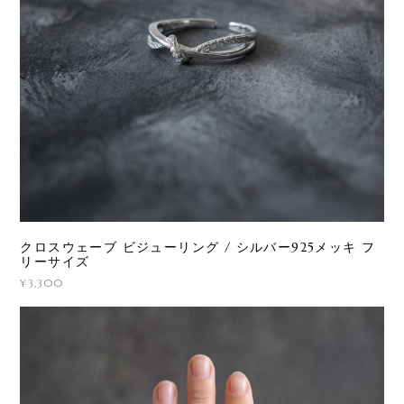
クロスウェーブ ビジューリング / シルバー925メッキ フ
リーサイズ
¥3,300