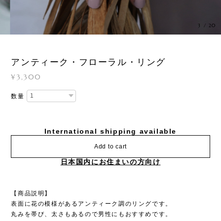
3
/
20
アンティーク・フローラル・リング
¥3,300
数量
International shipping available
Add to cart
日本国内にお住まいの方向け
【商品説明】
表面に花の模様があるアンティーク調のリングです。
丸みを帯び、太さもあるので男性にもおすすめです。