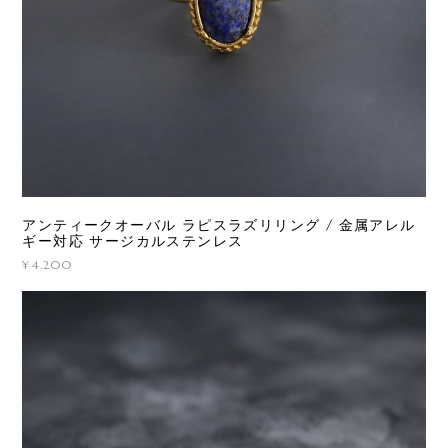
アンティークオーバル ラピスラズリリング / 金属アレル
ギー対応 サージカルステンレス
¥4,200