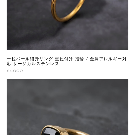
一粒パール細身リング 重ね付け 指輪 / 金属アレルギー対
応 サージカルステンレス
¥4,000