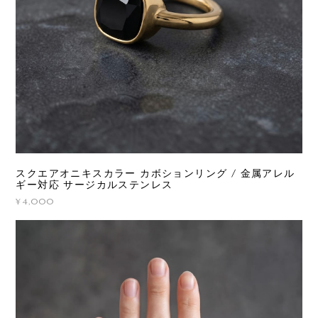
スクエアオニキスカラー カボションリング / 金属アレル
ギー対応 サージカルステンレス
¥4,000