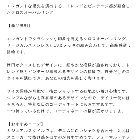
エレガントな指先を演出する、トレンドとビンテージ感が融合し
たクロスオーバルリング
【商品説明】
エレガントでクラシックな印象を与えるクロスオーバルリング。
サージカルステンレスと18金メッキの組み合わせで、高級感漂う
指輪です。
楕円がクロスしたデザインに、細やかな模様が施されており、ト
レンド感とビンテージ感溢れるデザインの指輪で、自分だけのス
タイルを演出でき、あなたの指先を美しく彩ります。
サイズ調整が可能で、指にフィットする心地よい着け心地です。
シンプルながらも存在感のあるデザインなので、デイリー使いは
もちろん、特別な日のコーディネートにもおすすめです。
一つ持っているだけで、コーディネートの幅が広がりますよ。
【おすすめコーデ】
カジュアルスタイルでは、デニムに白いシャツを合わせ、足元は
スニーカーで抜け感を出すのがおすすめです。フォーマル・オフ