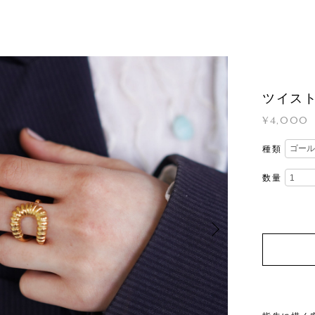
ツイス
¥4,000
種類
数量