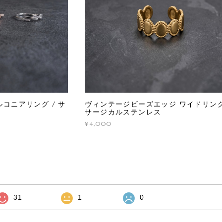
コニアリング / サ
ヴィンテージビーズエッジ ワイドリング
サージカルステンレス
¥4,000
31
1
0