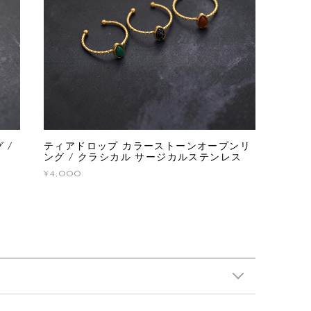
 /
ティアドロップ カラーストーンオープンリ
ング / クラシカル サージカルステンレス
¥4,000