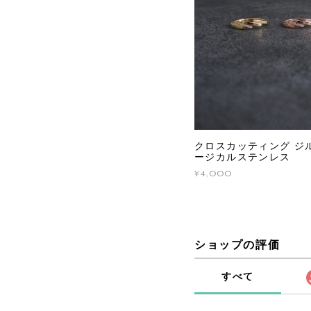
クロスカッティング ジル
ージカルステンレス
¥4,000
ショップの評価
すべて