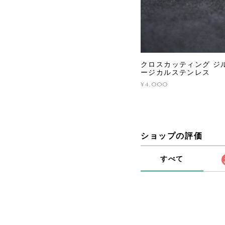
クロスカッティング ジル
ージカルステンレス
¥4,000
ショップの評価
すべて