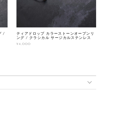
 /
ティアドロップ カラーストーンオープンリ
ング / クラシカル サージカルステンレス
¥4,000