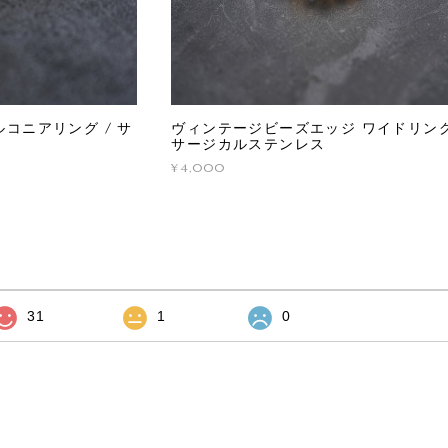
コニアリング / サ
ヴィンテージビーズエッジ ワイドリング
サージカルステンレス
¥4,000
31
1
0