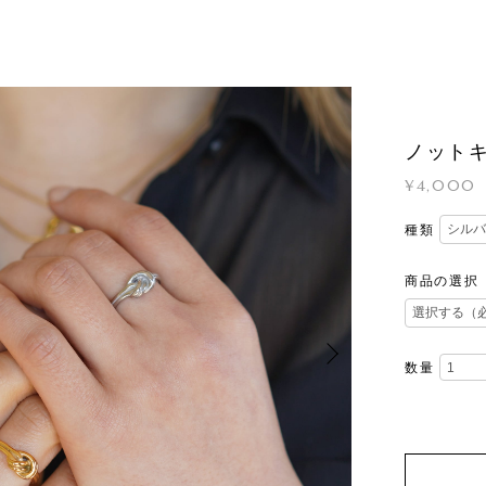
ノット
¥4,000
種類
商品の選択
数量