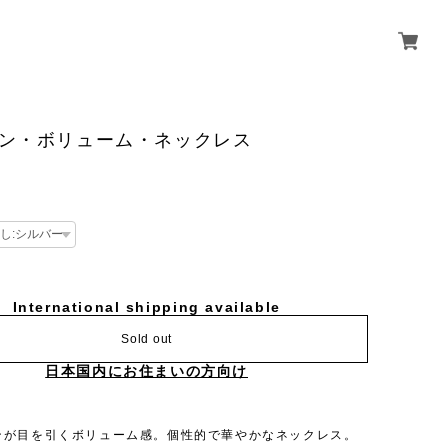
ーン・ボリューム・ネックレス
International shipping available
Sold out
日本国内にお住まいの方向け
ンが目を引くボリューム感。個性的で華やかなネックレス。