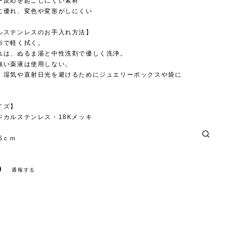
ー反応を起こしにくい素材
に優れ、変色や変形がしにくい
ルステンレスのお手入れ方法】
布で軽く拭く。
れは、ぬるま湯と中性洗剤で優しく洗浄。
強い薬液は使用しない。
、湿気や直射日光を避けるためにジュエリーボックスや袋に
。
イズ】
ジカルステンレス・18Kメッキ
6ｃｍ
通報する