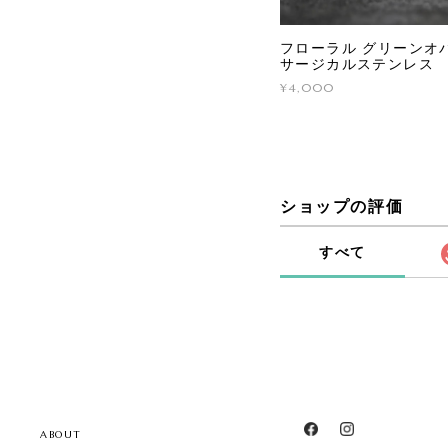
フローラル グリーンオパ
サージカルステンレス
¥4,000
ショップの評価
すべて
ABOUT