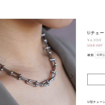
Uチェ
¥4,200
SOLD OUT
種類
U型チェー