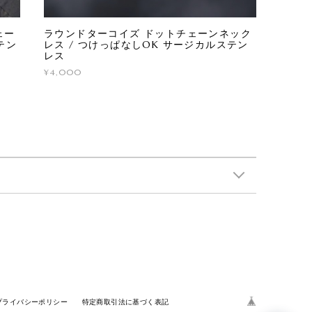
ェー
ラウンドターコイズ ドットチェーンネック
テン
レス / つけっぱなしOK サージカルステン
レス
¥4,000
プライバシーポリシー
特定商取引法に基づく表記