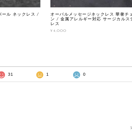
ール ネックレス /
オーバルメッセージネックレス 華奢チ
ン / 金属アレルギー対応 サージカルス
レス
¥4,000
31
1
0