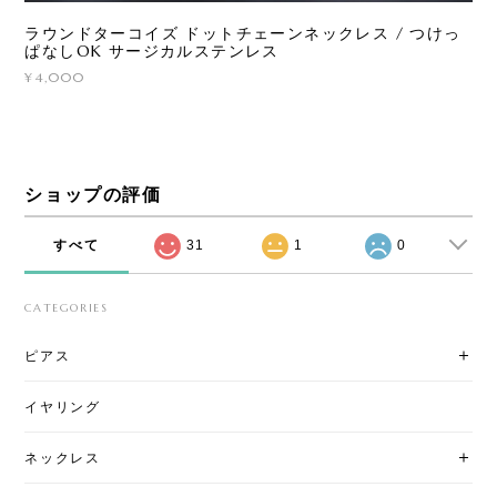
ラウンドターコイズ ドットチェーンネックレス / つけっ
ぱなしOK サージカルステンレス
¥4,000
ショップの評価
すべて
31
1
0
CATEGORIES
ピアス
イヤリング
ネックレス