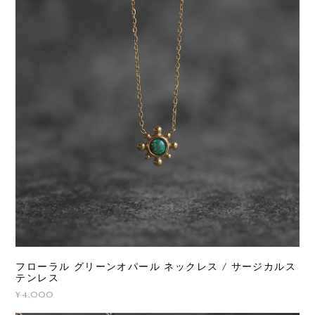
フローラル グリーンオパール ネックレス / サージカルス
テンレス
¥4,000