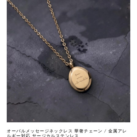
オーバルメッセージネックレス 華奢チェーン / 金属アレ
ルギー対応 サージカルステンレス