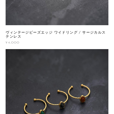
ヴィンテージビーズエッジ ワイドリング / サージカルス
テンレス
¥4,000