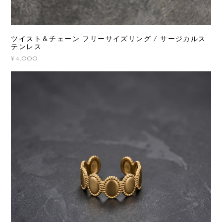
ツイスト＆チェーン フリーサイズリング / サージカルス
テンレス
¥4,000