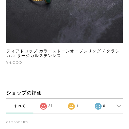
ティアドロップ カラーストーンオープンリング / クラシ
カル サージカルステンレス
¥4,000
ショップの評価
すべて
31
1
0
CATEGORIES