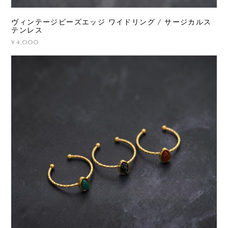
ヴィンテージビーズエッジ ワイドリング / サージカルス
テンレス
¥4,000