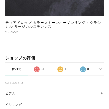
ティアドロップ カラーストーンオープンリング / クラシ
カル サージカルステンレス
¥4,000
ショップの評価
すべて
31
1
0
CATEGORIES
ピアス
イヤリング