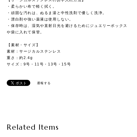
・柔らかい布で軽く拭く。
・頑固な汚れは、ぬるま湯と中性洗剤で優しく洗浄。
・漂白剤や強い薬液は使用しない。
・保存時は、湿気や直射日光を避けるためにジュエリーボックス
や袋に入れて保管。
【素材・サイズ】
素材：サージカルステンレス
重さ：約2.4g
サイズ：9号・11号・13号・15号
通報する
Related Items