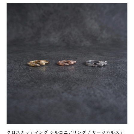
クロスカッティング ジルコニアリング / サージカルステ