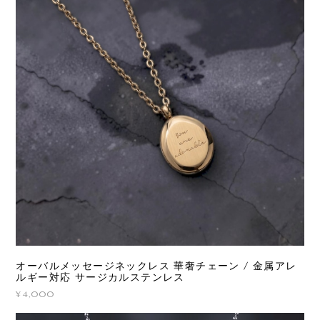
オーバルメッセージネックレス 華奢チェーン / 金属アレ
ルギー対応 サージカルステンレス
¥4,000