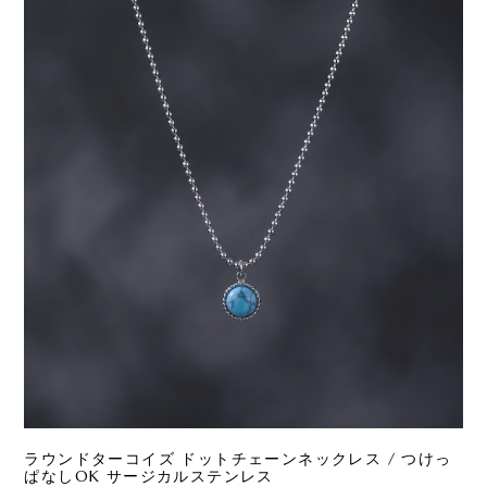
ラウンドターコイズ ドットチェーンネックレス / つけっ
ぱなしOK サージカルステンレス