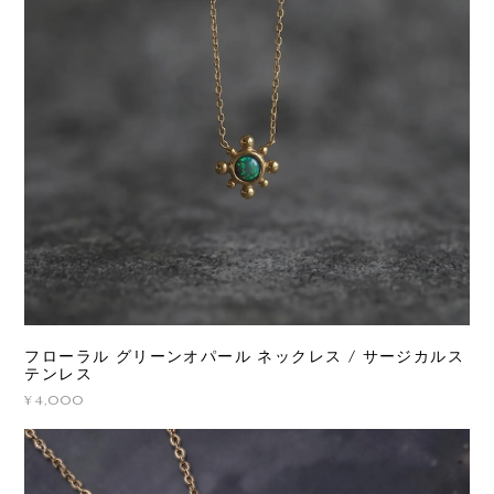
フローラル グリーンオパール ネックレス / サージカルス
テンレス
¥4,000