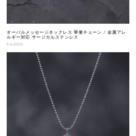
オーバルメッセージネックレス 華奢チェーン / 金属アレ
ルギー対応 サージカルステンレス
¥4,000