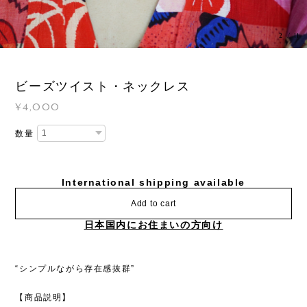
2
/
11
ビーズツイスト・ネックレス
¥4,000
数量
International shipping available
Add to cart
日本国内にお住まいの方向け
“シンプルながら存在感抜群”
【商品説明】