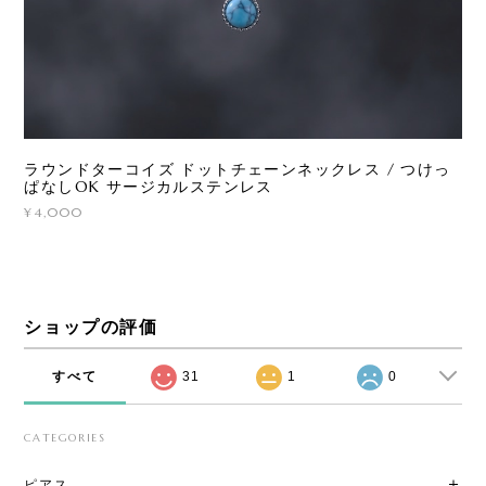
ラウンドターコイズ ドットチェーンネックレス / つけっ
ぱなしOK サージカルステンレス
¥4,000
ショップの評価
すべて
31
1
0
CATEGORIES
ピアス