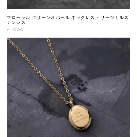
フローラル グリーンオパール ネックレス / サージカルス
テンレス
¥4,000