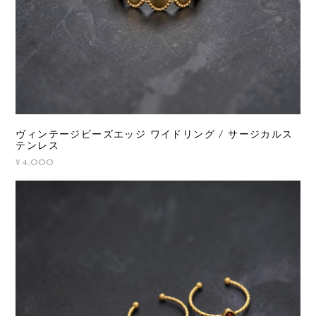
ヴィンテージビーズエッジ ワイドリング / サージカルス
テンレス
¥4,000