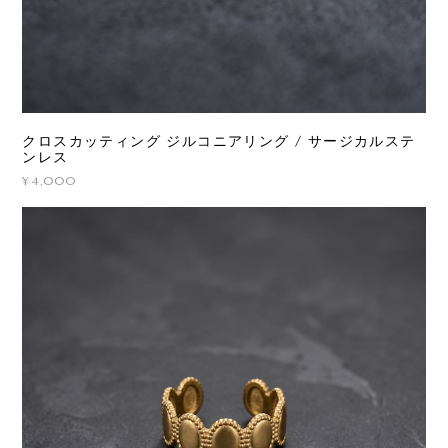
クロスカッティング ジルコニアリング / サージカルステ
ンレス
¥4,000