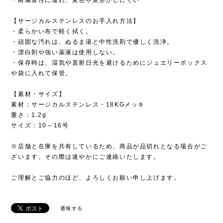
【サージカルステンレスのお手入れ方法】
・柔らかい布で軽く拭く。
・頑固な汚れは、ぬるま湯と中性洗剤で優しく洗浄。
・漂白剤や強い薬液は使用しない。
・保存時は、湿気や直射日光を避けるためにジュエリーボックス
や袋に入れて保管。
【素材・サイズ】
素材：サージカルステンレス・18KGメッキ
重さ：1.2g
サイズ：10～16号
※店舗と在庫を共有しているため、商品が品切れとなる場合がご
ざいます。その際は速やかにご連絡いたします。
ご理解とご協力のほど、よろしくお願い申し上げます。
通報する