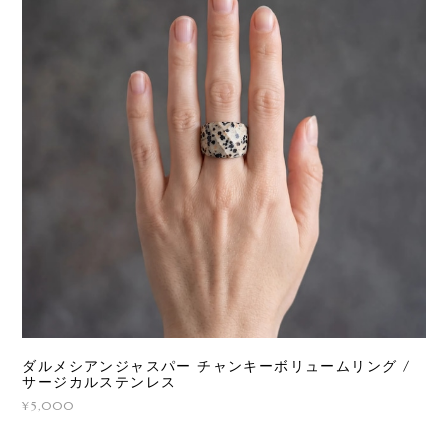
ダルメシアンジャスパー チャンキーボリュームリング /
サージカルステンレス
¥5,000