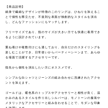
【商品説明】
細身で繊細なデザインが特徴のこのリングは、ひねりを加えるこ
とで個性を際立たせ、不規則な表面が独創的なスタイルを演出
し、どんなファッションにもマッチします。
フリーサイズであり、指のサイズが大きい方でも快適に着用でき
るように設計されています。
重ね着けや複数付けにも適しており、自分だけのスタイリングを
楽しむことができ、日常使いからパーティーシーンまで、あらゆ
る場面で活躍するアクセサリーです。
指先から個性を演出したい方にオススメです。
シンプルな白シャツとジーンズの組み合わせに洗練されたアクセ
ントを加えます。
ゴールドは、暖色系のトップスやアクセサリーと相性が良く、温
かみのあるスタイルを作り出しシルバーは、モノトーンの服装や
メタリックなアクセサリーと組み合わせることで、モダンな印象
を強調します。