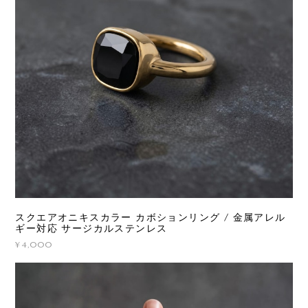
スクエアオニキスカラー カボションリング / 金属アレル
ギー対応 サージカルステンレス
¥4,000