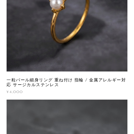
一粒パール細身リング 重ね付け 指輪 / 金属アレルギー対
応 サージカルステンレス
¥4,000