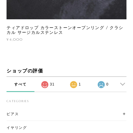
ティアドロップ カラーストーンオープンリング / クラシ
カル サージカルステンレス
¥4,000
ショップの評価
すべて
31
1
0
CATEGORIES
ピアス
イヤリング