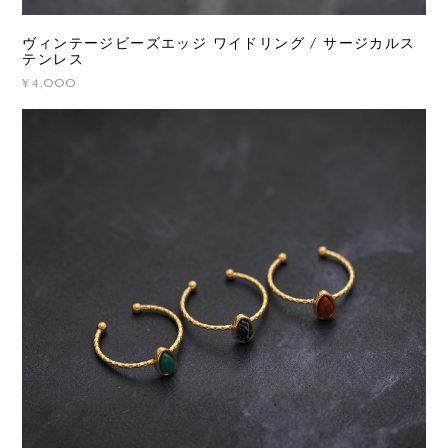
ヴィンテージビーズエッジ ワイドリング / サージカルス
テンレス
¥4,000