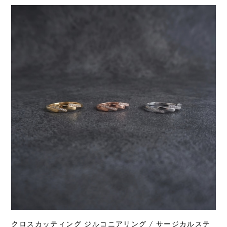
クロスカッティング ジルコニアリング / サージカルステ