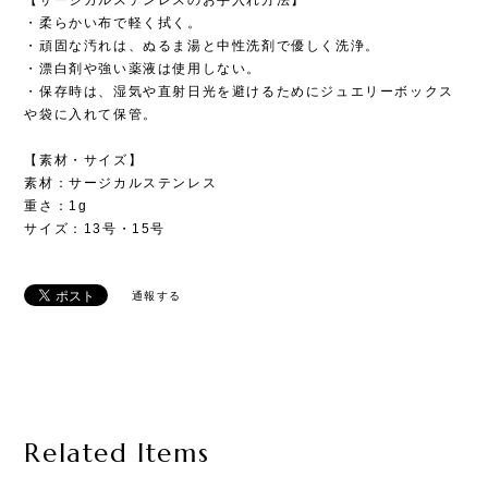
・柔らかい布で軽く拭く。
・頑固な汚れは、ぬるま湯と中性洗剤で優しく洗浄。
・漂白剤や強い薬液は使用しない。
・保存時は、湿気や直射日光を避けるためにジュエリーボックス
や袋に入れて保管。
【素材・サイズ】
素材：サージカルステンレス
重さ：1g
サイズ：13号・15号
通報する
Related Items