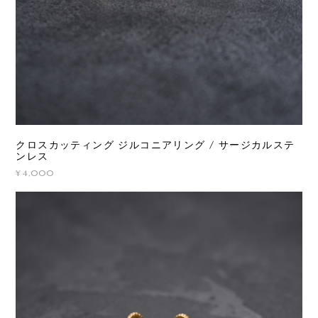
クロスカッティング ジルコニアリング / サージカルステ
ンレス
¥4,000