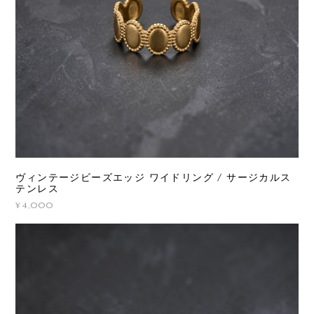
ヴィンテージビーズエッジ ワイドリング / サージカルス
テンレス
¥4,000