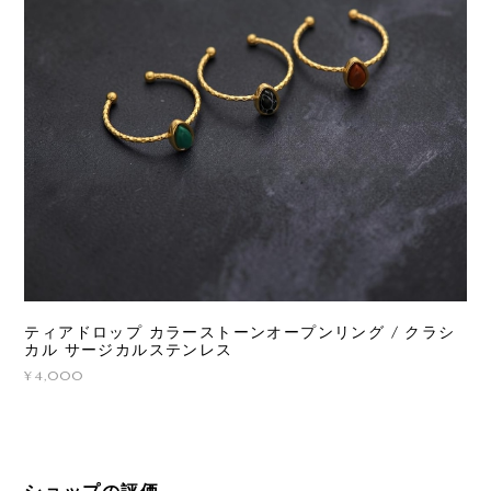
ティアドロップ カラーストーンオープンリング / クラシ
カル サージカルステンレス
¥4,000