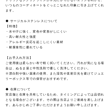
いつものコーディネートをぐっとこなれた印象に引き上げてくれ
ます。
◆ サージカルステンレスについて
【特徴】
・水や汗に強く、変色や変形がしにくい
・高い耐久性と強度
・アレルギー反応を起こしにくい素材
・耐腐食性に優れている
【お手入れ方法】
ご使用後は柔らかい布で軽く拭いてください。汚れが気になる場
合は、ぬるま湯と中性洗剤で優しく洗浄してください。
※漂白剤や強い薬液の使用、また湿気や直射日光を避けてジュエ
リーボックス等での保管がおすすめです。
◆ 在庫について
実店舗と在庫を共有しているため、タイミングによっては品切れ
となる場合がございます。その際は当店よりご連絡を差し上げま
す。あらかじめご了承いただけますようお願い申し上げます。