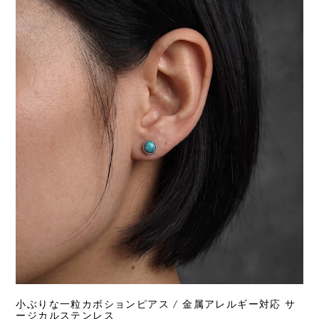
小ぶりな一粒カボションピアス / 金属アレルギー対応 サ
ージカルステンレス