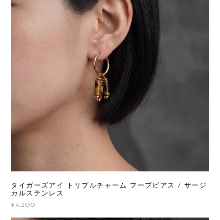
タイガーズアイ トリプルチャーム フープピアス / サージ
カルステンレス
¥4,200