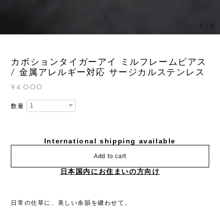
3
/
11
カボションタイガーアイ ミルフレームピアス
/ 金属アレルギー対応 サージカルステンレス
¥4,000
数量
International shipping available
Add to cart
日本国内にお住まいの方向け
日常の仕草に、美しい余韻を纏わせて。