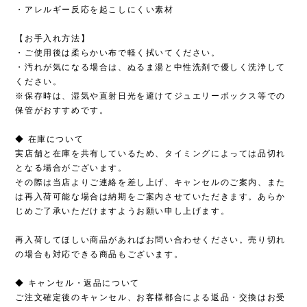
・アレルギー反応を起こしにくい素材
【お手入れ方法】
・ご使用後は柔らかい布で軽く拭いてください。
・汚れが気になる場合は、ぬるま湯と中性洗剤で優しく洗浄して
ください。
※保存時は、湿気や直射日光を避けてジュエリーボックス等での
保管がおすすめです。
◆ 在庫について
実店舗と在庫を共有しているため、タイミングによっては品切れ
となる場合がございます。
その際は当店よりご連絡を差し上げ、キャンセルのご案内、また
は再入荷可能な場合は納期をご案内させていただきます。あらか
じめご了承いただけますようお願い申し上げます。
再入荷してほしい商品があればお問い合わせください。売り切れ
の場合も対応できる商品もございます。
◆ キャンセル・返品について
ご注文確定後のキャンセル、お客様都合による返品・交換はお受