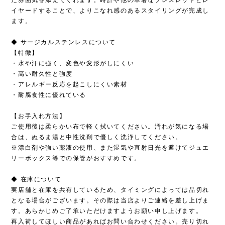
イヤードすることで、よりこなれ感のあるスタイリングが完成し
ます。
◆ サージカルステンレスについて
【特徴】
・水や汗に強く、変色や変形がしにくい
・高い耐久性と強度
・アレルギー反応を起こしにくい素材
・耐腐食性に優れている
【お手入れ方法】
ご使用後は柔らかい布で軽く拭いてください。汚れが気になる場
合は、ぬるま湯と中性洗剤で優しく洗浄してください。
※漂白剤や強い薬液の使用、また湿気や直射日光を避けてジュエ
リーボックス等での保管がおすすめです。
◆ 在庫について
実店舗と在庫を共有しているため、タイミングによっては品切れ
となる場合がございます。その際は当店よりご連絡を差し上げま
す。あらかじめご了承いただけますようお願い申し上げます。
再入荷してほしい商品があればお問い合わせください。売り切れ