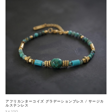
アフリカンターコイズ グラデーションブレス / サージカ
ルステンレス
¥4,200