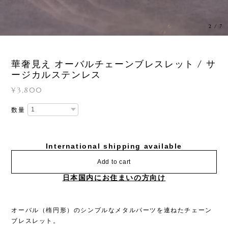
3
/
7
華奢見え オーバルチェーンブレスレット / サ
ージカルステンレス
¥3,800
数量
International shipping available
Add to cart
日本国内にお住まいの方向け
オーバル（楕円形）のシンプルなメタルパーツを連ねたチェーン
ブレスレット。