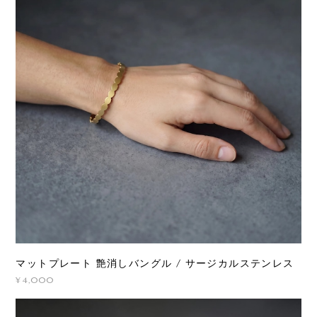
マットプレート 艶消しバングル / サージカルステンレス
¥4,000