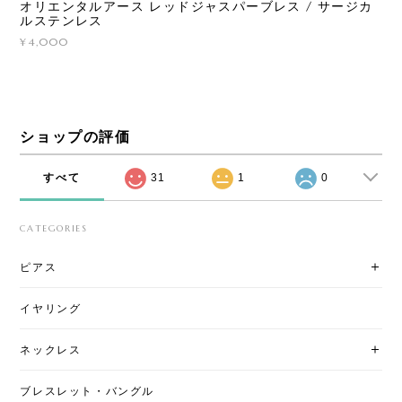
オリエンタルアース レッドジャスパーブレス / サージカ
ルステンレス
¥4,000
ショップの評価
すべて
31
1
0
CATEGORIES
ピアス
イヤリング
ネックレス
ブレスレット・バングル