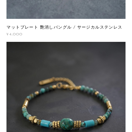
マットプレート 艶消しバングル / サージカルステンレス
¥4,000