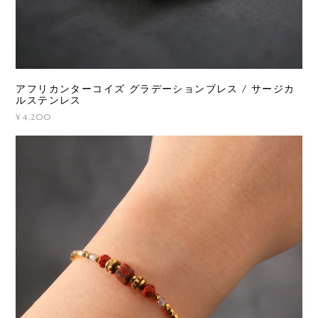
アフリカンターコイズ グラデーションブレス / サージカ
ルステンレス
¥4,200