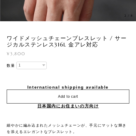
3
/
8
ワイドメッシュチェーンブレスレット / サー
ジカルステンレス316L 金アレ対応
¥3,800
数量
International shipping available
Add to cart
日本国内にお住まいの方向け
細やかに編み込まれたメッシュチェーンが、手元にマットな輝き
を添えるエレガントなブレスレット。