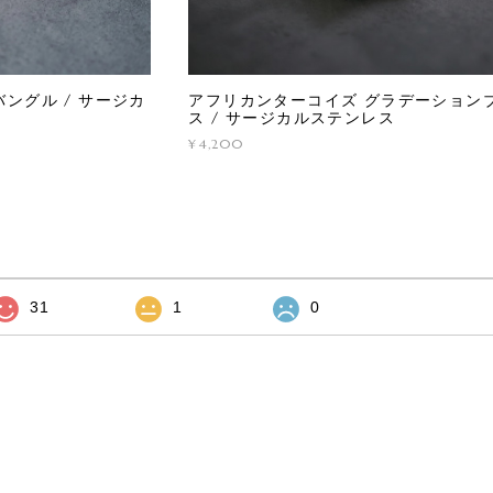
ングル / サージカ
アフリカンターコイズ グラデーション
ス / サージカルステンレス
¥4,200
31
1
0