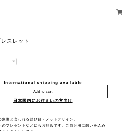
ブレスレット
International shipping available
Add to cart
日本国内にお住まいの方向け
の象徴と言われる結び目・ノットデザイン。
へのプレゼントなどにもお勧めです。ご自分用に想いを込め