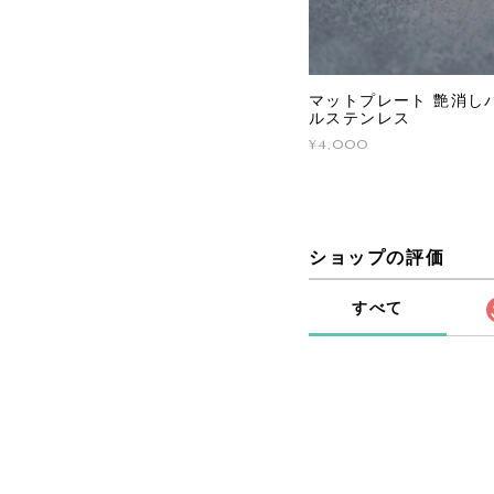
マットプレート 艶消しバ
ルステンレス
¥4,000
ショップの評価
すべて