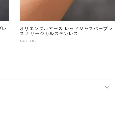
ブレ
オリエンタルアース レッドジャスパーブレ
ス / サージカルステンレス
¥4,000