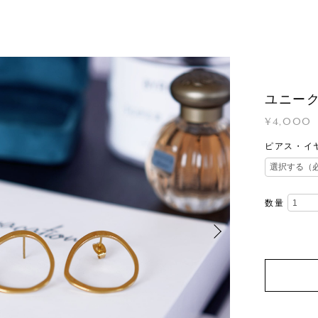
ユニー
¥4,000
ピアス・イ
数量