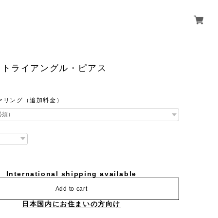
クトライアングル・ピアス
ヤリング（追加料金）
International shipping available
Add to cart
日本国内にお住まいの方向け