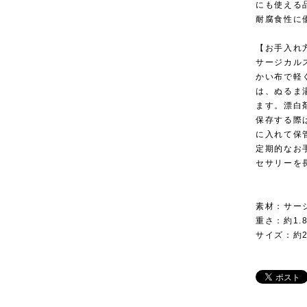
にも使える
耐腐食性に
【お手入れ
サージカル
かい布で軽
は、ぬるま
ます。漂白
保存する際
に入れて保
定期的なお
セサリーを
素材：サー
重さ：約1.
サイズ：約2.