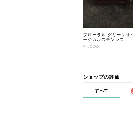
フローラル グリーンオパ
ージカルステンレス
¥4,000
ショップの評価
すべて