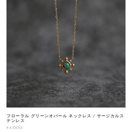
フローラル グリーンオパール ネックレス / サージカルス
テンレス
¥4,000