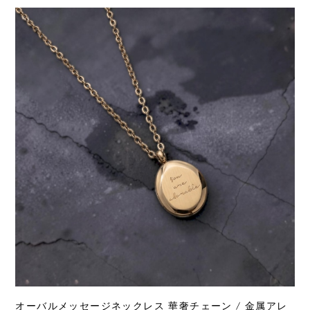
オーバルメッセージネックレス 華奢チェーン / 金属アレ