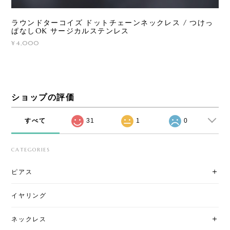
ラウンドターコイズ ドットチェーンネックレス / つけっ
ぱなしOK サージカルステンレス
¥4,000
ショップの評価
すべて
31
1
0
CATEGORIES
ピアス
イヤリング
ネックレス