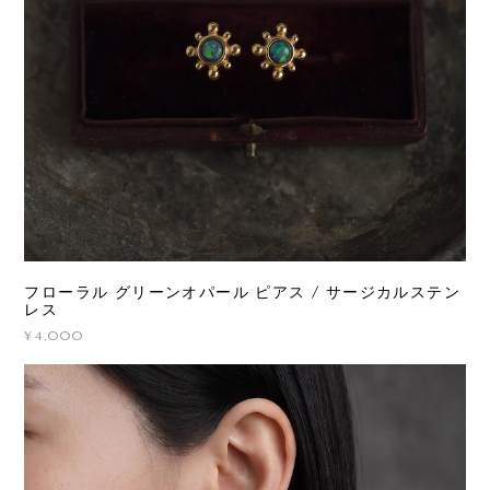
フローラル グリーンオパール ピアス / サージカルステン
レス
¥4,000