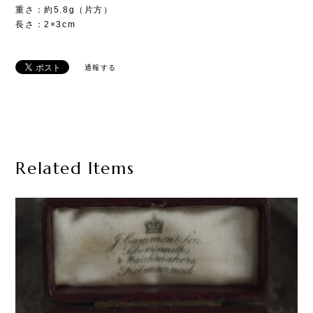
重さ：約5.8g（片方）
長さ：2×3cm
通報する
Related Items