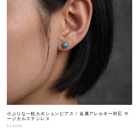
小ぶりな一粒カボションピアス / 金属アレルギー対応 サ
ージカルステンレス
¥3,800