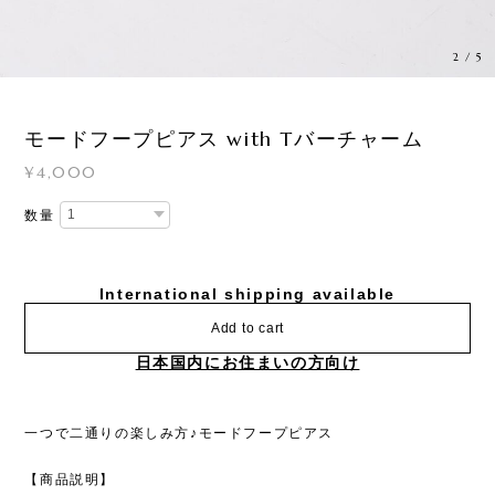
3
/
5
モードフープピアス with Tバーチャーム
¥4,000
数量
International shipping available
Add to cart
日本国内にお住まいの方向け
一つで二通りの楽しみ方♪モードフープピアス
【商品説明】