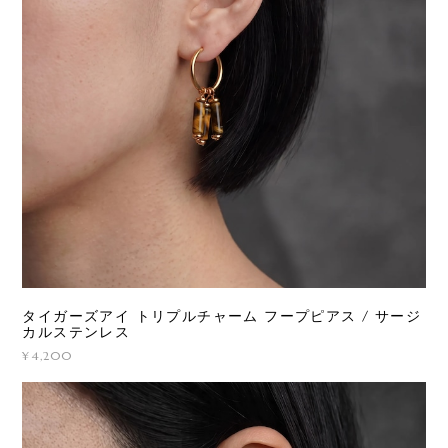
タイガーズアイ トリプルチャーム フープピアス / サージ
カルステンレス
¥4,200