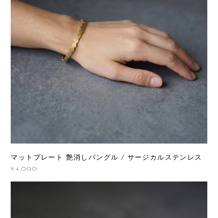
マットプレート 艶消しバングル / サージカルステンレス
¥4,000