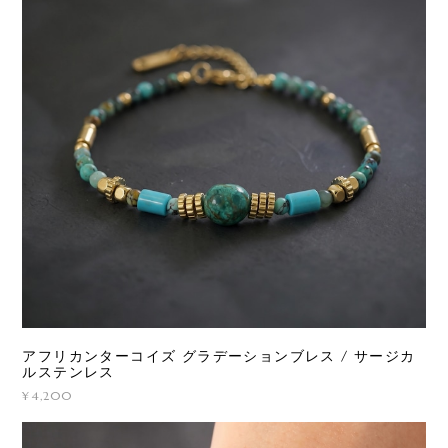
アフリカンターコイズ グラデーションブレス / サージカ
ルステンレス
¥4,200